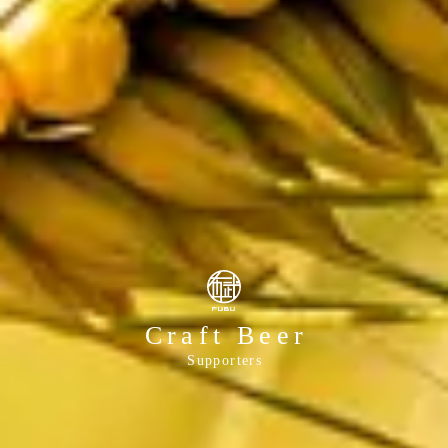
Craft Beer
Supporters