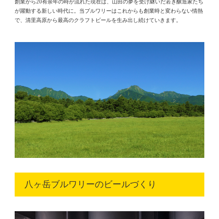
創業から20有余年の時が流れた現在は、山田の夢を受け継いだ若き醸造家たち
が躍動する新しい時代に。当ブルワリーはこれからも創業時と変わらない情熱
で、清里高原から最高のクラフトビールを生み出し続けていきます。
八ヶ岳ブルワリーのビールづくり