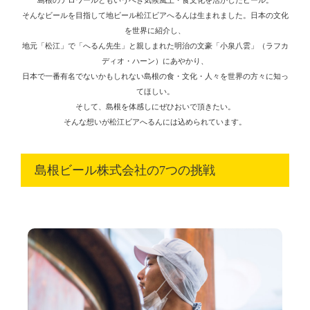
そんなビールを目指して地ビール松江ビアへるんは生まれました。日本の文化
を世界に紹介し、
地元「松江」で「へるん先生」と親しまれた明治の文豪「小泉八雲」（ラフカ
ディオ・ハーン）にあやかり、
日本で一番有名でないかもしれない島根の食・文化・人々を世界の方々に知っ
てほしい。
そして、島根を体感しにぜひおいで頂きたい。
そんな想いが松江ビアへるんには込められています。
島根ビール株式会社の7つの挑戦