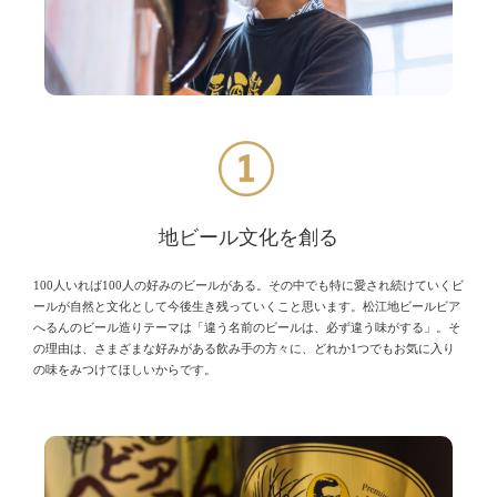
地ビール文化を創る
100人いれば100人の好みのビールがある。その中でも特に愛され続けていくビ
ールが自然と文化として今後生き残っていくこと思います。松江地ビールビア
へるんのビール造りテーマは「違う名前のビールは、必ず違う味がする」。そ
の理由は、さまざまな好みがある飲み手の方々に、どれか1つでもお気に入り
の味をみつけてほしいからです。