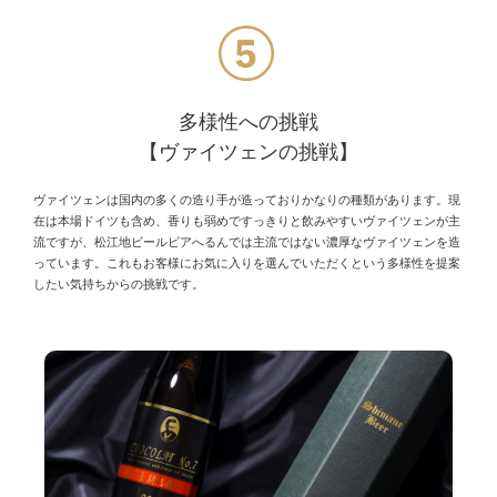
多様性への挑戦
【ヴァイツェンの挑戦】
ヴァイツェンは国内の多くの造り手が造っておりかなりの種類があります。現
在は本場ドイツも含め、香りも弱めですっきりと飲みやすいヴァイツェンが主
流ですが、松江地ビールビアへるんでは主流ではない濃厚なヴァイツェンを造
っています。これもお客様にお気に入りを選んでいただくという多様性を提案
したい気持ちからの挑戦です。