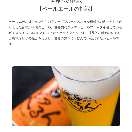
世界への挑戦
【ペールエールの挑戦】
ペールエールはホップからのグレープフルーツのような柑橘系の香りとしっか
りとした苦味が特徴のビール。世界的なクラフトビールブームを牽引している
ビアスタイルIPAのもとになったビールスタイルです。世界的な味わいの流れ
と島根らしさの融合をめざし、世界の方々にも飲んでいただきたいビールで
す。