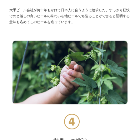
大手ビール会社が何十年もかけて日本人に合うように追求した、すっきり軽快
でのど越しの良いビールの味わいを地ビールでも造ることができると証明する
意味も込めてこのビールを造っています。