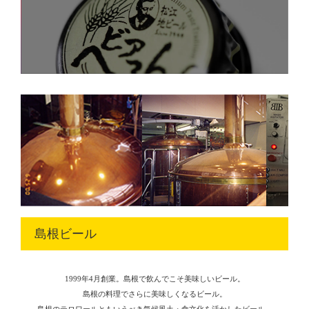
島根ビール
1999年4月創業。島根で飲んでこそ美味しいビール。
島根の料理でさらに美味しくなるビール。
島根のテロワールともいうべき気候風土・食文化を活かしたビール。