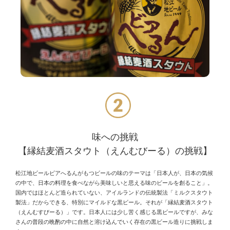
味への挑戦
【縁結麦酒スタウト（えんむびーる）の挑戦】
松江地ビールビアへるんがもつビールの味のテーマは「日本人が、日本の気候
の中で、日本の料理を食べながら美味しいと思える味のビールを創ること」。
国内ではほとんど造られていない、アイルランドの伝統製法「ミルクスタウト
製法」だからできる、特別にマイルドな黒ビール。それが「縁結麦酒スタウト
（えんむすびーる）」です。日本人には少し苦く感じる黒ビールですが、みな
さんの普段の晩酌の中に自然と溶け込んでいく存在の黒ビール造りに挑戦しま