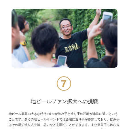
地ビールファン拡大への挑戦
地ビール業界の大きな特徴の1つが飲み手と造り手の距離が非常に近いという
ことです。多くの地ビールイベントでは会場に造り手が参加しており、飲み手
はその場で造り方や味、思いなどを聞くことができます。また造り手も飲む人