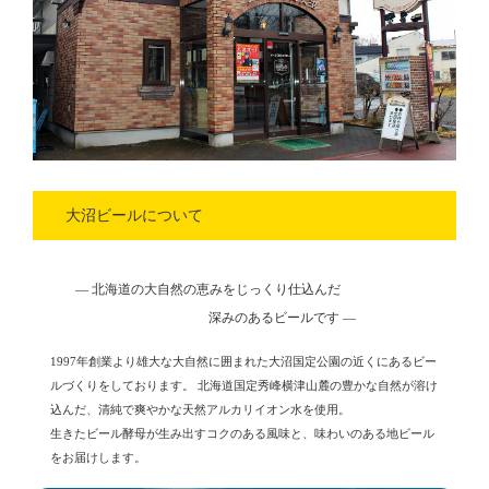
大沼ビールについて
― 北海道の大自然の恵みをじっくり仕込んだ
深みのあるビールです ―
1997年創業より雄大な大自然に囲まれた大沼国定公園の近くにあるビー
ルづくりをしております。
北海道国定秀峰横津山麓の豊かな自然が溶け
込んだ、清純で爽やかな天然アルカリイオン水を使用。
生きたビール酵母が生み出すコクのある風味と、味わいのある地ビール
をお届けします。