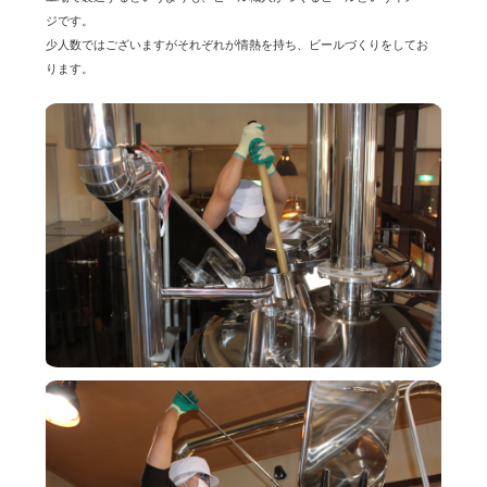
ジです。
少人数ではございますがそれぞれが情熱を持ち、ビールづくりをしてお
ります。