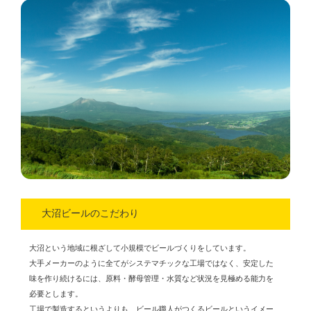
大沼ビールのこだわり
大沼という地域に根ざして小規模でビールづくりをしています。
大手メーカーのように全てがシステマチックな工場ではなく、安定した
味を作り続けるには、原料・酵母管理・水質など状況を見極める能力を
必要とします。
工場で製造するというよりも、ビール職人がつくるビールというイメー