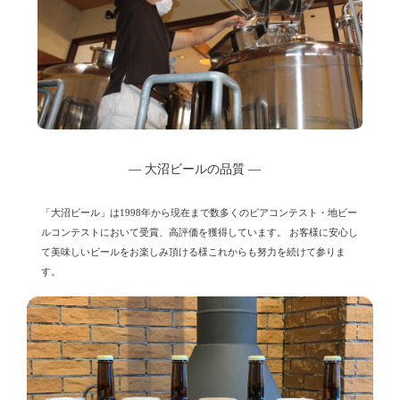
― 大沼ビールの品質 ―
「大沼ビール」は1998年から現在まで数多くのビアコンテスト・地ビー
ルコンテストにおいて受賞、高評価を獲得しています。
お客様に安心し
て美味しいビールをお楽しみ頂ける様これからも努力を続けて参りま
す。