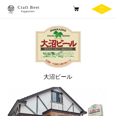
Craft Beer
Supporters
大沼ビール