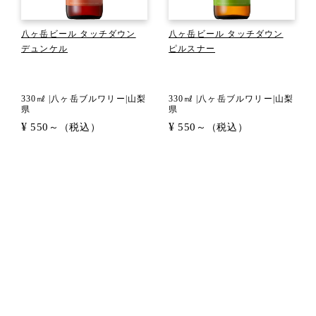
八ヶ岳ビール タッチダウン
八ヶ岳ビール タッチダウン
デュンケル
ピルスナー
330㎖ |八ヶ岳ブルワリー|山梨
330㎖ |八ヶ岳ブルワリー|山梨
県
県
¥
¥
550
550
～（税込）
～（税込）