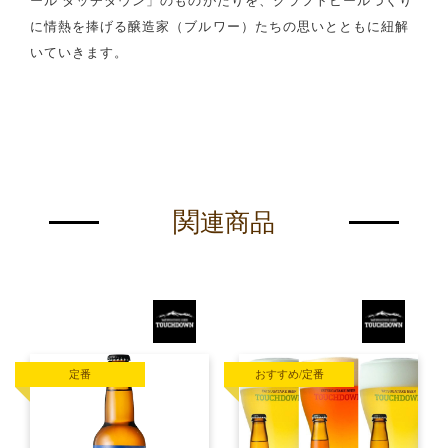
ール タッチダウン」のものがたりを、クラフトビールづくり
に情熱を捧げる醸造家（ブルワー）たちの思いとともに紐解
いていきます。
関
連商品
定番
おすすめ/定番