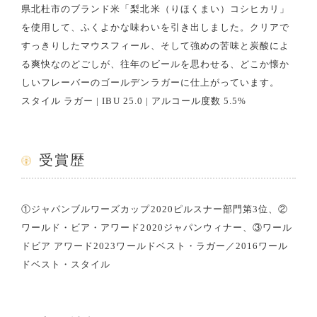
県北杜市のブランド米「梨北米（りほくまい）コシヒカリ」
を使用して、ふくよかな味わいを引き出しました。クリアで
すっきりしたマウスフィール、そして強めの苦味と炭酸によ
る爽快なのどごしが、往年のビールを思わせる、どこか懐か
しいフレーバーのゴールデンラガーに仕上がっています。
スタイル ラガー | IBU 25.0 | アルコール度数 5.5%
受賞歴
①ジャパンブルワーズカップ2020ピルスナー部門第3位、②
ワールド・ビア・アワード2020ジャパンウィナー、③ワール
ドビア アワード2023ワールドベスト・ラガー／2016ワール
ドベスト・スタイル