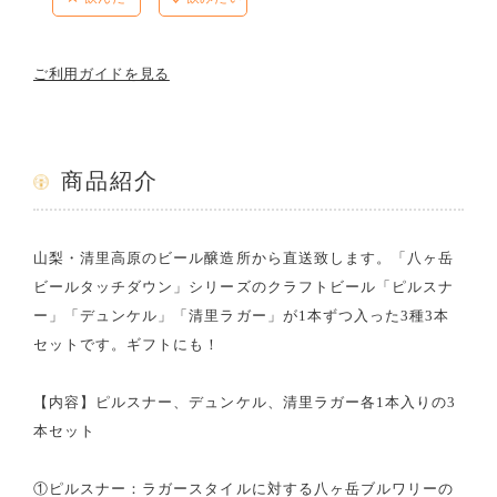
ご利用ガイドを見る
商品紹介
山梨・清里高原のビール醸造所から直送致します。「八ヶ岳
ビールタッチダウン」シリーズのクラフトビール「ピルスナ
ー」「デュンケル」「清里ラガー」が1本ずつ入った3種3本
セットです。ギフトにも！
【内容】ピルスナー、デュンケル、清里ラガー各1本入りの3
本セット
①ピルスナー：ラガースタイルに対する八ヶ岳ブルワリーの