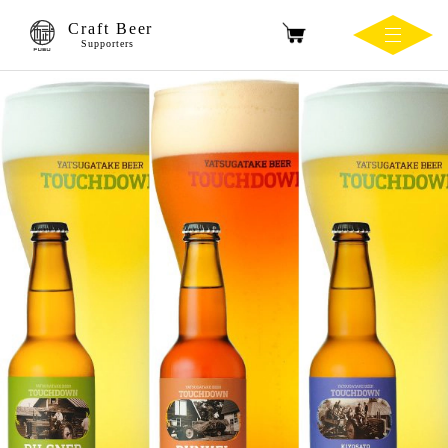
Craft Beer
Supporters