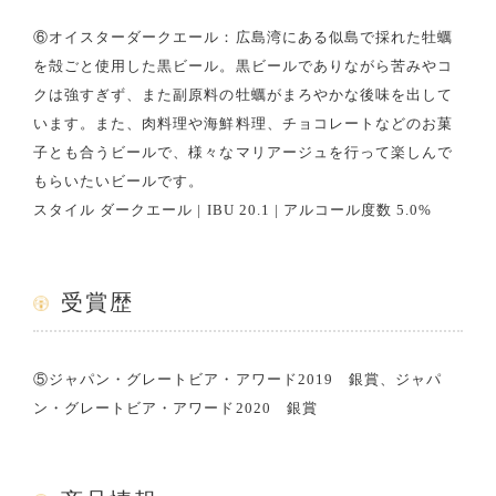
⑥オイスターダークエール：広島湾にある似島で採れた牡蠣
を殻ごと使用した黒ビール。黒ビールでありながら苦みやコ
クは強すぎず、また副原料の牡蠣がまろやかな後味を出して
います。また、肉料理や海鮮料理、チョコレートなどのお菓
子とも合うビールで、様々なマリアージュを行って楽しんで
もらいたいビールです。
スタイル ダークエール | IBU 20.1 | アルコール度数 5.0%
受賞歴
⑤ジャパン・グレートビア・アワード2019 銀賞、ジャパ
ン・グレートビア・アワード2020 銀賞