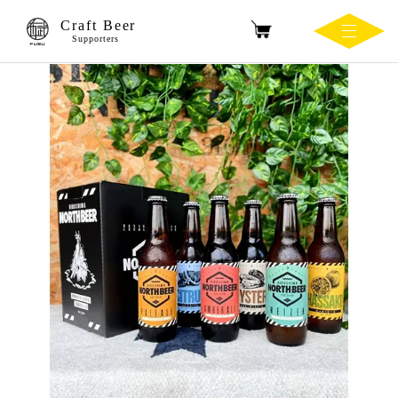
Craft Beer
Supporters