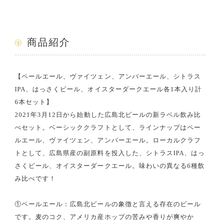
商品紹介
【ペールエール、ヴァイツェン、アンバーエール、シトラス
IPA、はっさくビール、オイスターダークエール各1本入り計
6本セット】
2021年3月12日から始動した広島北ビールの新ラベル飲み比
べセット。ベーシッククラフトとして、ラインナップはペー
ルエール、ヴァイツェン、アンバーエール。ローカルクラフ
トとして、広島県産の副原料を投入した、シトラスIPA、はっ
さくビール、オイスターダークエール。味わいの異なる6種飲
み比べです！
①ペールエール：広島北ビールの象徴と言える存在のビール
です。麦のコク、アメリカ産ホップの苦みや香りが爽やか