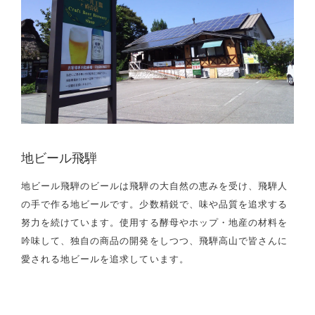
地ビール飛騨
地ビール飛騨のビールは飛騨の大自然の恵みを受け、飛騨人
の手で作る地ビールです。少数精鋭で、味や品質を追求する
努力を続けています。使用する酵母やホップ・地産の材料を
吟味して、独自の商品の開発をしつつ、飛騨高山で皆さんに
愛される地ビールを追求しています。