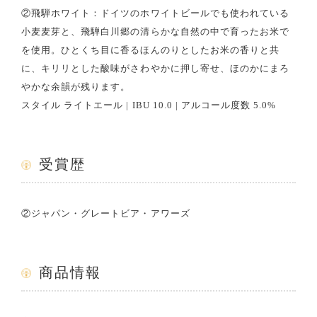
②飛騨ホワイト：ドイツのホワイトビールでも使われている
小麦麦芽と、飛騨白川郷の清らかな自然の中で育ったお米で
を使用。ひとくち目に香るほんのりとしたお米の香りと共
に、キリリとした酸味がさわやかに押し寄せ、ほのかにまろ
やかな余韻が残ります。
スタイル ライトエール | IBU 10.0 | アルコール度数 5.0%
受賞歴
②ジャパン・グレートビア・アワーズ
商品情報