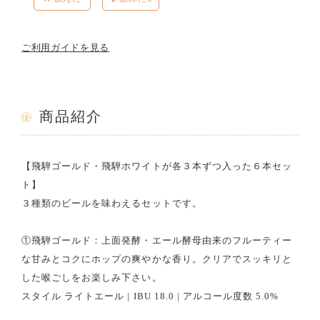
ご利用ガイドを見る
商品紹介
【飛騨ゴールド・飛騨ホワイトが各３本ずつ入った６本セッ
ト】
３種類のビールを味わえるセットです。
①飛騨ゴールド：上面発酵・エール酵母由来のフルーティー
な甘みとコクにホップの爽やかな香り。クリアでスッキリと
した喉ごしをお楽しみ下さい。
スタイル ライトエール | IBU 18.0 | アルコール度数 5.0%