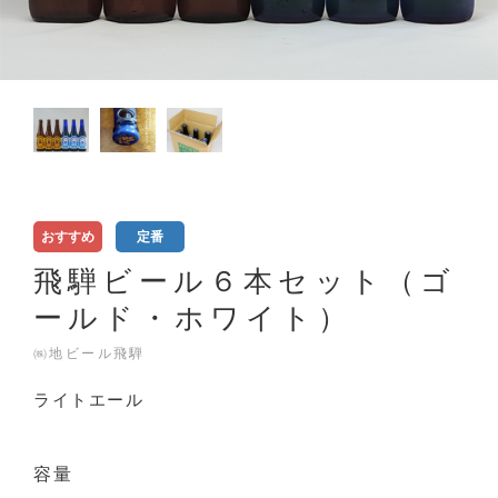
おすすめ
定番
飛騨ビール６本セット（ゴ
ールド・ホワイト）
㈱地ビール飛騨
ライトエール
容量