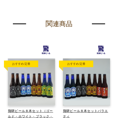
関
連商品
おすすめ/定番
おすすめ/定番
飛騨ビール８本セット（ゴー
飛騨ビール８本セットバラエ
ルド・ホワイト・ブラック・
ティ