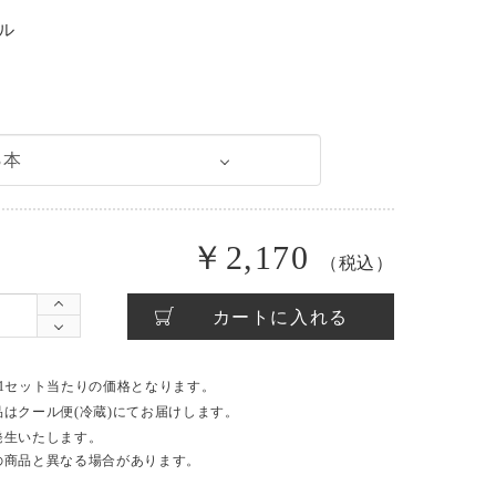
ル
￥2,170
（税込）
カートに入れる
は1セット当たりの価格となります。
はクール便(冷蔵)にてお届けします。
発生いたします。
の商品と異なる場合があります。