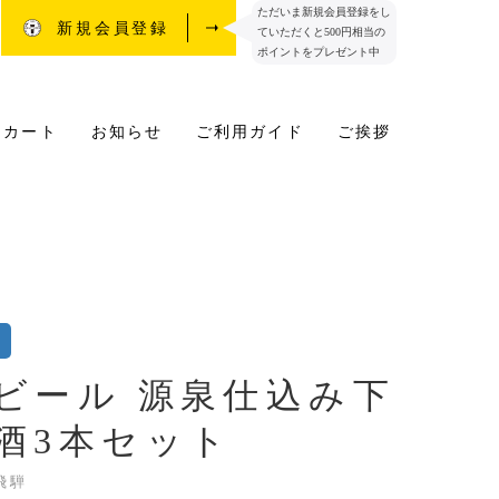
ただいま新規会員登録をし
新規会員登録
ていただくと500円相当の
ポイントをプレゼント中
カート
お知らせ
ご利用ガイド
ご挨拶
ビール 源泉仕込み下
酒3本セット
飛騨