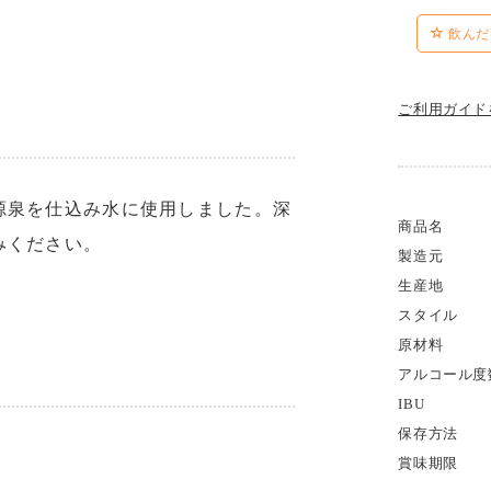
飲んだ
ご利用ガイド
源泉を仕込み水に使用しました。深
商品名
みください。
製造元
生産地
スタイル
原材料
アルコール度
IBU
保存方法
賞味期限