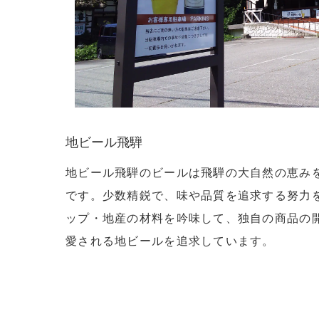
地ビール飛騨
地ビール飛騨のビールは飛騨の大自然の恵み
です。少数精鋭で、味や品質を追求する努力
ップ・地産の材料を吟味して、独自の商品の
愛される地ビールを追求しています。