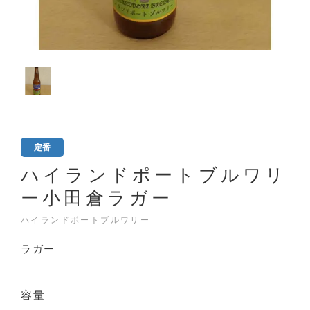
定番
ハイランドポートブルワリ
ー小田倉ラガー
ハイランドポートブルワリー
ラガー
容量