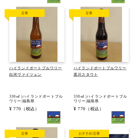
定番
定番
ハイランドポートブルワリー
ハイランドポートブルワリー
白河ヴァイツェン
黒川スタウト
330㎖ |ハイランドポートブル
330㎖ |ハイランドポートブル
ワリー|福島県
ワリー|福島県
¥
¥
770
770
（税込）
（税込）
定番
おすすめ/定番