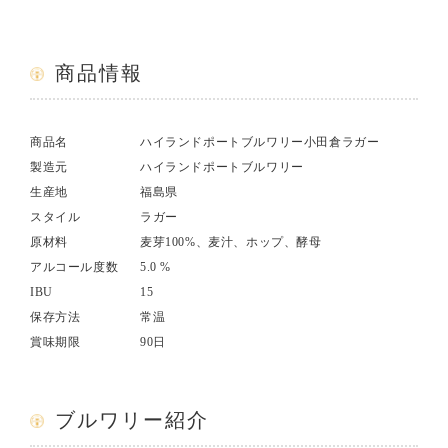
商品情報
商品名
ハイランドポートブルワリー小田倉ラガー
製造元
ハイランドポートブルワリー
生産地
福島県
スタイル
ラガー
原材料
麦芽100%、麦汁、ホップ、酵母
アルコール度数
5.0 %
IBU
15
保存方法
常温
賞味期限
90日
ブルワリー紹介