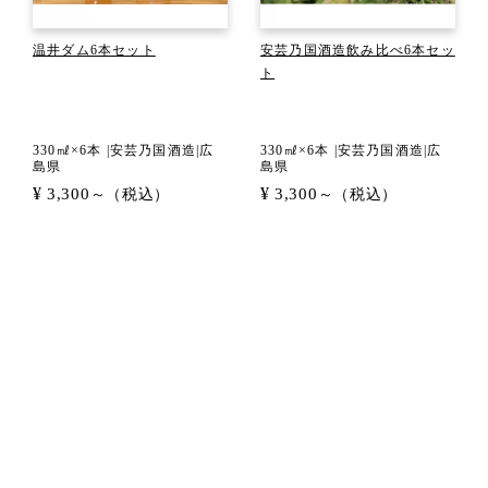
温井ダム6本セット
安芸乃国酒造飲み比べ6本セッ
ト
330㎖×6本 |安芸乃国酒造|広
330㎖×6本 |安芸乃国酒造|広
島県
島県
¥
¥
3,300
3,300
～（税込）
～（税込）