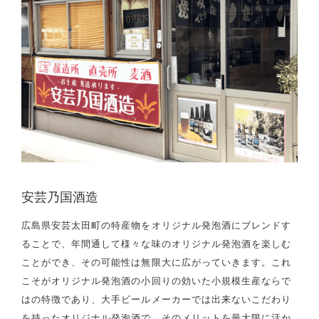
安芸乃国酒造
広島県安芸太田町の特産物をオリジナル発泡酒にブレンドす
ることで、年間通して様々な味のオリジナル発泡酒を楽しむ
ことができ、その可能性は無限大に広がっていきます。これ
こそがオリジナル発泡酒の小回りの効いた小規模生産ならで
はの特徴であり、大手ビールメーカーでは出来ないこだわり
を持ったオリジナル発泡酒で、そのメリットを最大限に活か