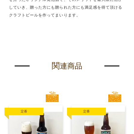
していき、贈った方にも贈られた方にも満足感を得て頂ける
クラフトビールを作ってまいります。
関
連商品
定番
定番