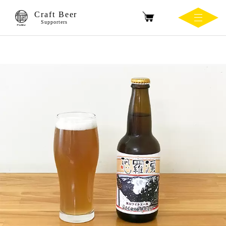
Craft Beer
Supporters