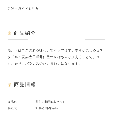
ご利用ガイドを見る
商品紹介
モルトはコクのある味わいでホップは甘い香りが楽しめるス
タイル！安芸太田町井仁産のかぼちゃと加えることで、コ
ク、香り、バランスのいい味わいになります。
商品情報
商品名
井仁の棚田6本セット
製造元
安芸乃国酒造㈱