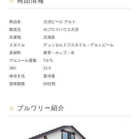
商品情報
商品名
大沼ビール アルト
製造元
㈱ブロイハウス大沼
生産地
北海道
スタイル
デュッセルドフスタイル・アルトビール
原材料
麦芽・ホップ・水
アルコール度数
5.0 %
IBU
22.0
保存方法
要冷蔵
賞味期限
60日間
ブルワリー紹介