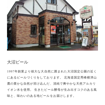
大沼ビール
1997年創業より雄大な大自然に囲まれた大沼国定公園の近く
にあるビールづくりをしております。 北海道国定秀峰横津山
麓の豊かな自然が溶け込んだ、清純で爽やかな天然アルカリ
イオン水を使用。 生きたビール酵母が生み出すコクのある風
味と、味わいのある地ビールをお届けします。