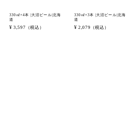
330㎖×4本 |大沼ビール|北海
330㎖×3本 |大沼ビール|北海
道
道
¥
¥
3,597
2,079
（税込）
（税込）