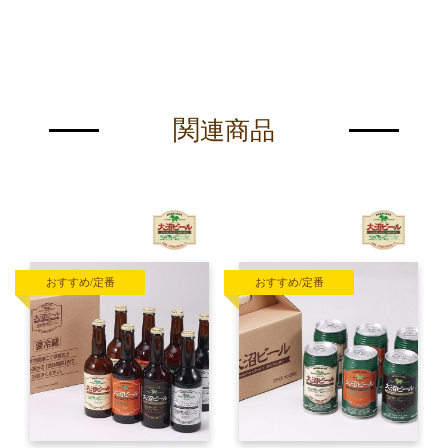
関
連商品
おすすめ/定番
おすすめ/定番