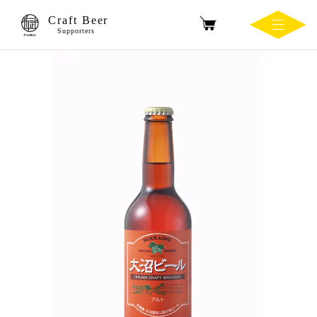
Craft Beer
Supporters